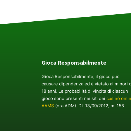
Gioca Responsabilmente
Gioca Responsabilmente, il gioco può
causare dipendenza ed è vietato ai minori d
18 anni. Le probabilità di vincita di ciascun
gioco sono presenti nei siti dei
casinò onli
AAMS
(ora ADM). DL 13/09/2012, m. 158