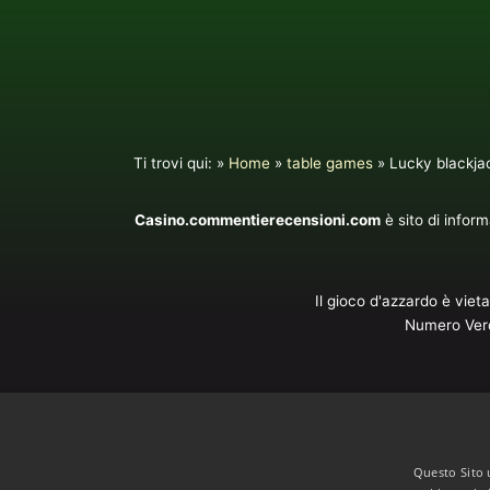
Ti trovi qui:
»
Home
»
table games
»
Lucky blackja
Casino.commentierecensioni.com
è sito di inform
Il gioco d'azzardo è viet
Numero Ve
Questo Sito u