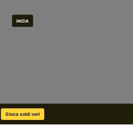
Gioca soldi veri