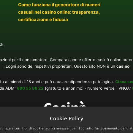
Come funziona il generatore di numeri
casuali nei casino online: trasparenza,
certificazione e fiducia
ck
azioni per il consumatore. Comparazione e offerte casinò online autorizz
i Loghi sono dei rispettivi proprietari. Questo sito NON è un
casinò
ato ai minori di 18 anni e può causare dipendenza patologica.
Gioca se
rde ADM:
800 55 88 22
(gratuito e anonimo) · Numero Verde TVNGA:
Cookie Policy
tilizza alcuni tipi di cookie tecnici necessari per il corretto funzionamento dello 