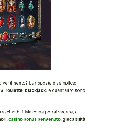
el divertimento? La risposta è semplice:
MS
,
roulette
,
blackjack
, e quant’altro sono
prescindibili. Ma come potrai vedere, ci
nori,
casino bonus benvenuto
, giocabilità