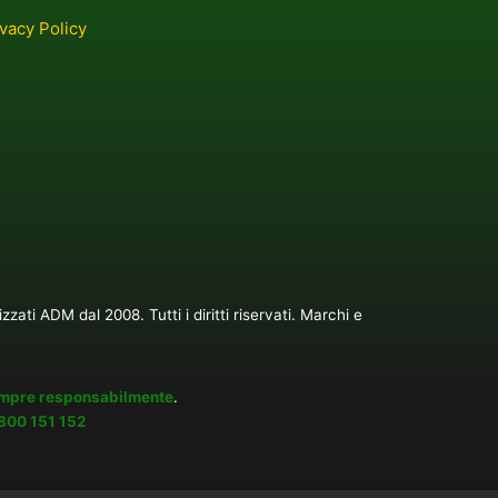
ivacy Policy
ati ADM dal 2008. Tutti i diritti riservati. Marchi e
mpre responsabilmente
.
800 151 152