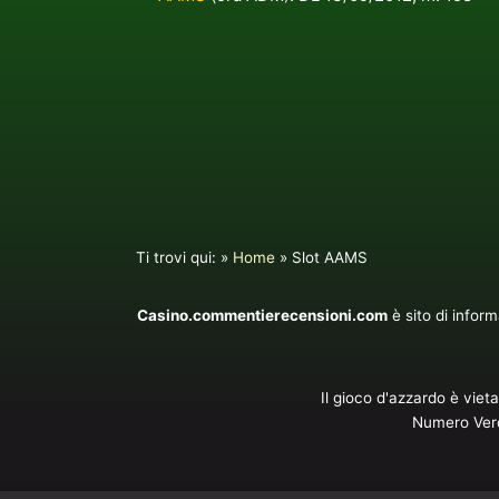
Ti trovi qui:
»
Home
»
Slot AAMS
Casino.commentierecensioni.com
è sito di inform
Il gioco d'azzardo è viet
Numero Ve