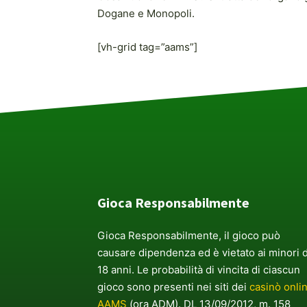
Dogane e Monopoli.
[vh-grid tag=”aams”]
Gioca Responsabilmente
Gioca Responsabilmente, il gioco può
causare dipendenza ed è vietato ai minori d
18 anni. Le probabilità di vincita di ciascun
gioco sono presenti nei siti dei
casinò onli
AAMS
(ora ADM). DL 13/09/2012, m. 158