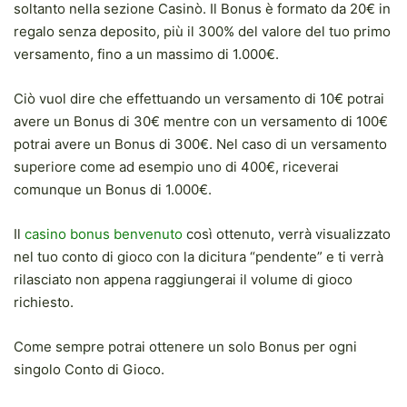
soltanto nella sezione Casinò. Il Bonus è formato da 20€ in
regalo senza deposito, più il 300% del valore del tuo primo
versamento, fino a un massimo di 1.000€.
Ciò vuol dire che effettuando un versamento di 10€ potrai
avere un Bonus di 30€ mentre con un versamento di 100€
potrai avere un Bonus di 300€. Nel caso di un versamento
superiore come ad esempio uno di 400€, riceverai
comunque un Bonus di 1.000€.
Il
casino bonus benvenuto
così ottenuto, verrà visualizzato
nel tuo conto di gioco con la dicitura “pendente” e ti verrà
rilasciato non appena raggiungerai il volume di gioco
richiesto.
Come sempre potrai ottenere un solo Bonus per ogni
singolo Conto di Gioco.