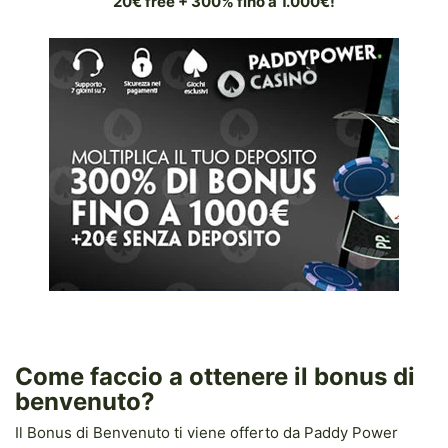
20€ free + 300% fino a 1.000€!
Come faccio a ottenere il bonus di
benvenuto?
Il Bonus di Benvenuto ti viene offerto da Paddy Power