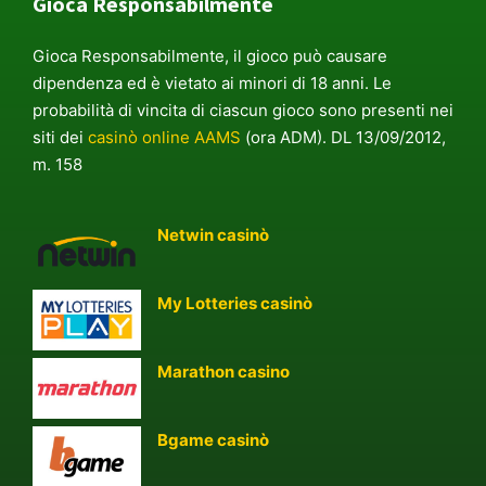
Gioca Responsabilmente
Gioca Responsabilmente, il gioco può causare
dipendenza ed è vietato ai minori di 18 anni. Le
probabilità di vincita di ciascun gioco sono presenti nei
siti dei
casinò online AAMS
(ora ADM). DL 13/09/2012,
m. 158
Netwin casinò
My Lotteries casinò
Marathon casino
Bgame casinò