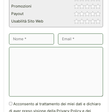
Promozioni
Payout
Usabilità Sito Web
Nome
Email
Commento
Acconsento al trattamento dei miei dati e dichiaro
di aver preso visione della Privacy Policy e dei