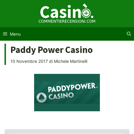
Vai
al
contenuto
Menu
Paddy Power Casino
10 Novembre 2017
di
Michele Martinelli