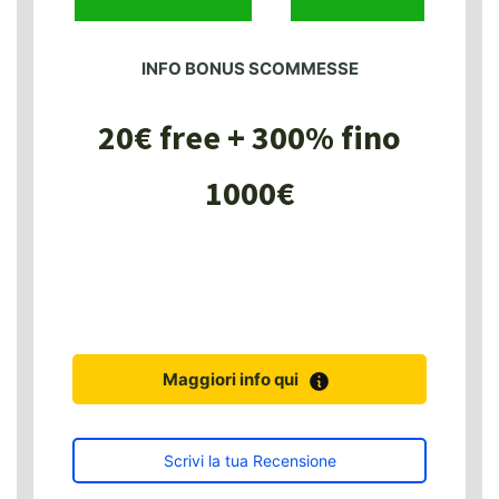
INFO BONUS SCOMMESSE
20€ free + 300% fino
1000€
Maggiori info qui
Scrivi la tua Recensione