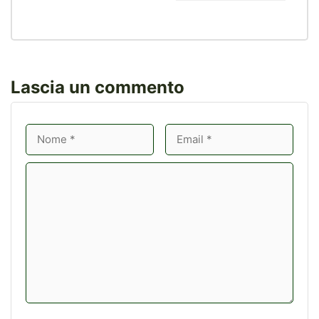
Lascia un commento
Nome
Email
Commento