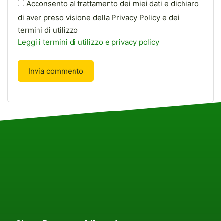
Acconsento al trattamento dei miei dati e dichiaro
di aver preso visione della Privacy Policy e dei
termini di utilizzo
Leggi i termini di utilizzo e privacy policy