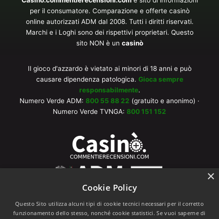
per il consumatore. Comparazione e offerte casinò
online autorizzati ADM dal 2008. Tutti i diritti riservati.
Marchi e i Loghi sono dei rispettivi proprietari. Questo
sito NON è un
casinò
Il gioco d'azzardo è vietato ai minori di 18 anni e può
causare dipendenza patologica.
Gioca sempre
responsabilmente
.
Numero Verde ADM:
800 55 88 22
(gratuito e anonimo) ·
Numero Verde TVNGA:
800 151 152
×
Cookie Policy
Questo Sito utilizza alcuni tipi di cookie tecnici necessari per il corretto
funzionamento dello stesso, nonché cookie statistici. Se vuoi saperne di