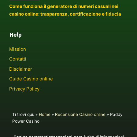
Come funziona il generatore di numeri casuali nei
casino online: trasparenza, certificazione e fiducia
Help
Mission
Contatti
Disclaimer
Guide Casino online
Privacy Policy
Ti trovi qui:
»
Home
»
Recensione Casino online
»
Paddy
Power Casino
Casino.commentierecensioni.com
è sito di informazioni