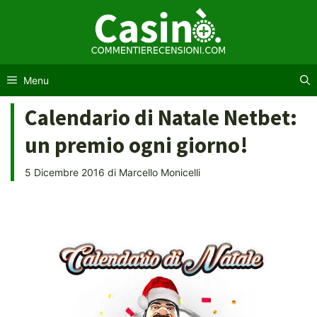
Vai
al
contenuto
Menu
Calendario di Natale Netbet:
un premio ogni giorno!
5 Dicembre 2016
di
Marcello Monicelli