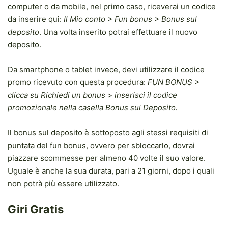
computer o da mobile, nel primo caso, riceverai un codice
da inserire qui:
Il Mio conto > Fun bonus > Bonus sul
deposito
. Una volta inserito potrai effettuare il nuovo
deposito.
Da smartphone o tablet invece, devi utilizzare il codice
promo ricevuto con questa procedura:
FUN BONUS >
clicca su Richiedi un bonus > inserisci il codice
promozionale nella casella Bonus sul Deposito.
Il bonus sul deposito è sottoposto agli stessi requisiti di
puntata del fun bonus, ovvero per sbloccarlo, dovrai
piazzare scommesse per almeno 40 volte il suo valore.
Uguale è anche la sua durata, pari a 21 giorni, dopo i quali
non potrà più essere utilizzato.
Giri Gratis