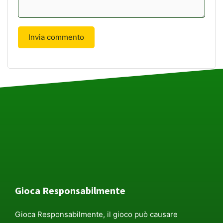
Gioca Responsabilmente
Gioca Responsabilmente, il gioco può causare