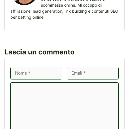
scommesse online. Mi occupo di
affiliazione, lead generation, link building e contenuti SEO
per betting online.
Lascia un commento
Nome
Email
Commento