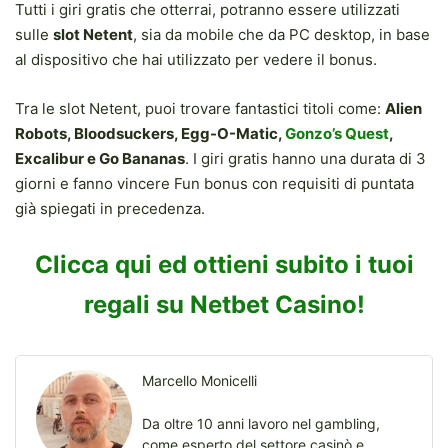
Tutti i giri gratis che otterrai, potranno essere utilizzati
sulle
slot Netent
, sia da mobile che da PC desktop, in base
al dispositivo che hai utilizzato per vedere il bonus.
Tra le slot Netent, puoi trovare fantastici titoli come:
Alien
Robots, Bloodsuckers, Egg-O-Matic,
Gonzo’s Quest
,
Excalibur e Go Bananas
. I giri gratis hanno una durata di 3
giorni e fanno vincere Fun bonus con requisiti di puntata
già spiegati in precedenza.
Clicca qui ed ottieni subito i tuoi
regali su Netbet Casino!
Marcello Monicelli
Da oltre 10 anni lavoro nel gambling,
come esperto del settore casinò e