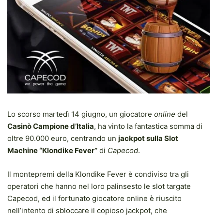
Lo scorso martedì 14 giugno, un giocatore
online
del
Casinò Campione d’Italia
, ha vinto la fantastica somma di
oltre 90.000 euro, centrando un
jackpot sulla Slot
Machine “Klondike Fever”
di
Capecod
.
Il montepremi della Klondike Fever è condiviso tra gli
operatori che hanno nel loro palinsesto le slot targate
Capecod, ed il fortunato giocatore online è riuscito
nell’intento di sbloccare il copioso jackpot, che