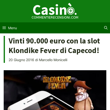
Vai
al
contenuto
Menu
Vinti 90.000 euro con la slot
Klondike Fever di Capecod!
20 Giugno 2016
di
Marcello Monicelli