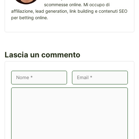
scommesse online. Mi occupo di
affiliazione, lead generation, link building e contenuti SEO
per betting online.
Lascia un commento
Nome
Email
Commento