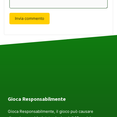
Gioca Responsabilmente
Gioca Responsabilmente, il gioco può causare